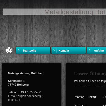
Metallgestaltung Böt
Startseite
Kontakt
Anfahrt
Unsere Öffnung
Metallgestaltung Böttcher
Sonnhalde 1
Wir haben für Sie an fol
77749 Hohberg
Telefon: +49 175 2725771
E-Mail: eugen.boettcher@t-
Montag - Freitag:
07
online.de