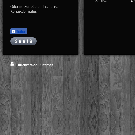
Samstag:
07
Oder nutzen Sie einfach unser
Kontaktformular.
Teilen
Druckversion
|
Sitemap